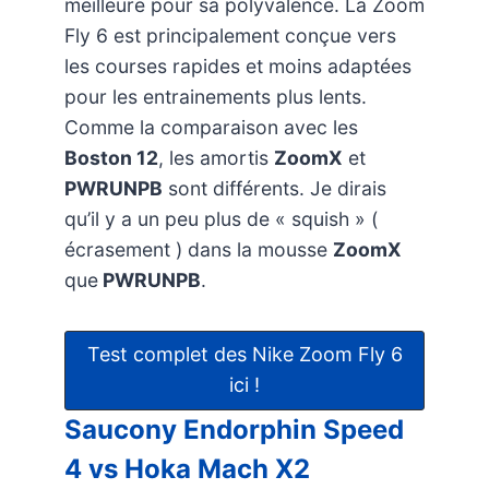
meilleure pour sa polyvalence. La Zoom
Fly 6 est principalement conçue vers
les courses rapides et moins adaptées
pour les entrainements plus lents.
Comme la comparaison avec les
Boston 12
, les amortis
ZoomX
et
PWRUNPB
sont différents. Je dirais
qu’il y a un peu plus de « squish » (
écrasement ) dans la mousse
ZoomX
que
PWRUNPB
.
Test complet des Nike Zoom Fly 6
ici !
Saucony Endorphin Speed
4 vs Hoka Mach X2