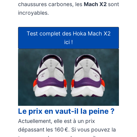
chaussures carbones, les
Mach X2
sont
incroyables.
Test complet des Hoka Mach X2
ici !
Le prix en vaut-il la peine ?
Actuellement, elle est à un prix
dépassant les 160 €. Si vous pouvez la