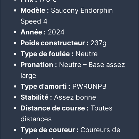
Modèle :
Saucony Endorphin
Speed 4
Année :
2024
Poids constructeur :
237g
Type de foulée :
Neutre
Pronation :
Neutre – Base assez
large
Type d’amorti :
PWRUNPB
Stabilité :
Assez bonne
Distance de course :
Toutes
distances
Type de coureur :
Coureurs de