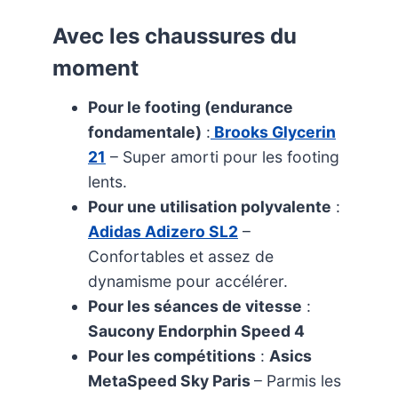
Avec les chaussures du
moment
Pour le footing (endurance
fondamentale)
:
Brooks Glycerin
21
– Super amorti pour les footing
lents.
Pour une utilisation polyvalente
:
Adidas Adizero SL2
–
Confortables et assez de
dynamisme pour accélérer.
Pour les séances de vitesse
:
Saucony Endorphin Speed 4
Pour les compétitions
:
Asics
MetaSpeed Sky Paris
– Parmis les