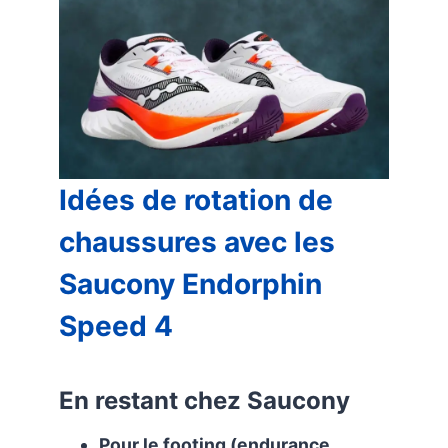
Idées de rotation de
chaussures avec les
Saucony Endorphin
Speed 4
En restant chez Saucony
Pour le footing (endurance