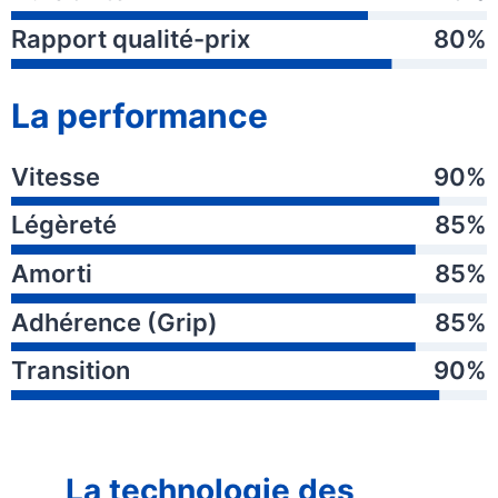
Rapport qualité-prix
80%
La performance
Vitesse
90%
Légèreté
85%
Amorti
85%
Adhérence (Grip)
85%
Transition
90%
La technologie des