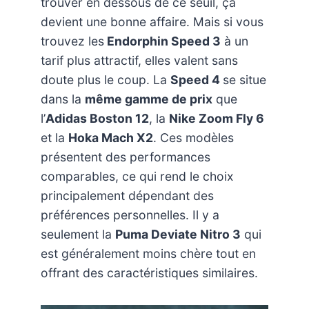
trouver en dessous de ce seuil, ça
devient une bonne affaire. Mais si vous
trouvez les
Endorphin Speed 3
à un
tarif plus attractif, elles valent sans
doute plus le coup. La
Speed 4
se situe
dans la
même gamme de prix
que
l’
Adidas Boston 12
, la
Nike Zoom Fly 6
et la
Hoka Mach X2
. Ces modèles
présentent des performances
comparables, ce qui rend le choix
principalement dépendant des
préférences personnelles. Il y a
seulement la
Puma Deviate Nitro 3
qui
est généralement moins chère tout en
offrant des caractéristiques similaires.