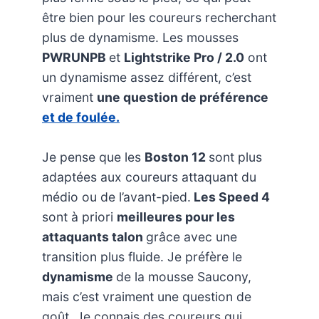
être bien pour les coureurs recherchant
plus de dynamisme. Les mousses
PWRUNPB
et
Lightstrike Pro / 2.0
ont
un dynamisme assez différent, c’est
vraiment
une question de préférence
et de foulée.
Je pense que les
Boston 12
sont plus
adaptées aux coureurs attaquant du
médio ou de l’avant-pied.
Les Speed 4
sont à priori
meilleures pour les
attaquants talon
grâce avec une
transition plus fluide. Je préfère le
dynamisme
de la mousse Saucony,
mais c’est vraiment une question de
goût. Je connais des coureurs qui