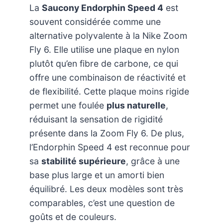
La
Saucony Endorphin Speed 4
est
souvent considérée comme une
alternative polyvalente à la Nike Zoom
Fly 6. Elle utilise une plaque en nylon
plutôt qu’en fibre de carbone, ce qui
offre une combinaison de réactivité et
de flexibilité. Cette plaque moins rigide
permet une foulée
plus naturelle
,
réduisant la sensation de rigidité
présente dans la Zoom Fly 6. De plus,
l’Endorphin Speed 4 est reconnue pour
sa
stabilité supérieure
, grâce à une
base plus large et un amorti bien
équilibré. Les deux modèles sont très
comparables, c’est une question de
goûts et de couleurs.