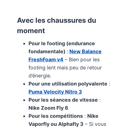
Avec les chaussures du
moment
Pour le footing (endurance
fondamentale)
:
New Balance
FreshFoam v4
– Bien pour les
footing lent mais peu de retour
d’énergie.
Pour une utilisation polyvalente
:
Puma Velocity Nitro 3
Pour les séances de vitesse
:
Nike Zoom Fly 6
Pour les compétitions
:
Nike
Vaporfly ou Alphafly 3
– Si vous