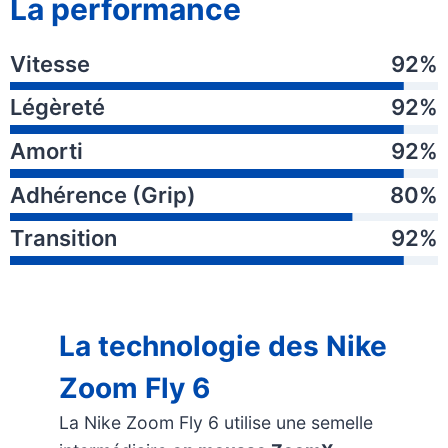
La performance
Vitesse
92%
Légèreté
92%
Amorti
92%
Adhérence (Grip)
80%
Transition
92%
La technologie des Nike
Zoom Fly 6
La Nike Zoom Fly 6 utilise une semelle