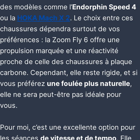
des modèles comme l’
Endorphin Speed 4
ou la
HOKA Mach X 2
. Le choix entre ces
chaussures dépendra surtout de vos
préférences : la Zoom Fly 6 offre une
propulsion marquée et une réactivité
proche de celle des chaussures à plaque
carbone. Cependant, elle reste rigide, et si
vous préférez
une foulée plus naturelle
,
elle ne sera peut-être pas idéale pour
vous.
Pour moi, c’est une excellente option pour
les séances
de vitesse et de tempo
. Elle