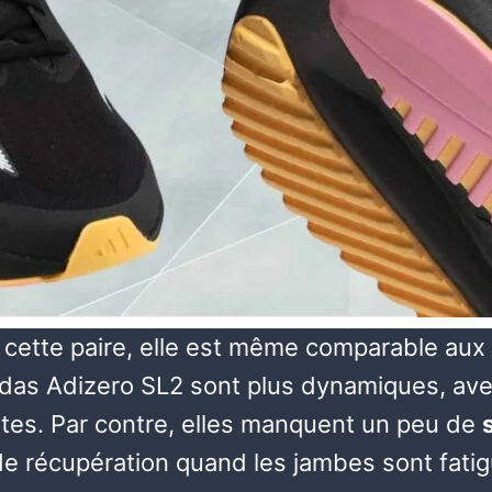
cette paire, elle est même comparable aux
as Adizero SL2 sont plus dynamiques, avec 
tes. Par contre, elles manquent un peu de
de récupération quand les jambes sont fati