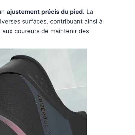
 un
ajustement précis du pied
. La
verses surfaces, contribuant ainsi à
 aux coureurs de maintenir des