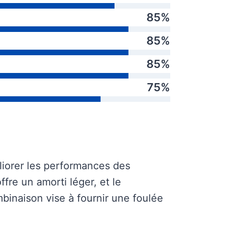
85%
85%
85%
75%
liorer les performances des
offre un amorti léger, et le
binaison vise à fournir une foulée