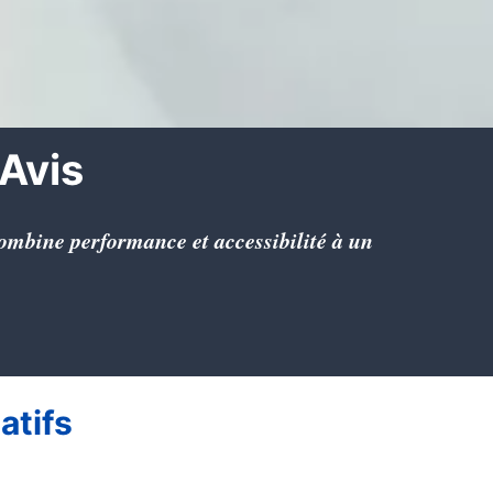
 Avis
combine performance et accessibilité à un
atifs