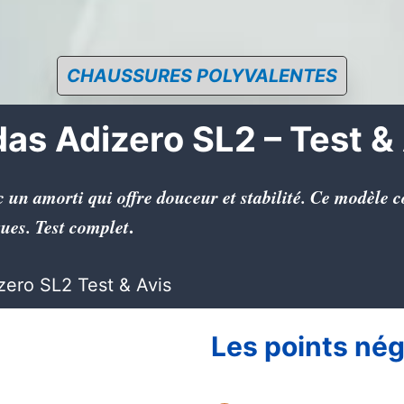
CHAUSSURES POLYVALENTES
as Adizero SL2 – Test &
c un amorti qui offre douceur et stabilité. Ce modèle 
ues. Test complet
.
zero SL2 Test & Avis
Les points nég