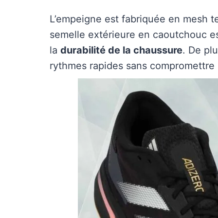
L’empeigne est fabriquée en mesh tec
semelle extérieure en caoutchouc est
la
durabilité de la chaussure
. De plu
rythmes rapides sans compromettre l