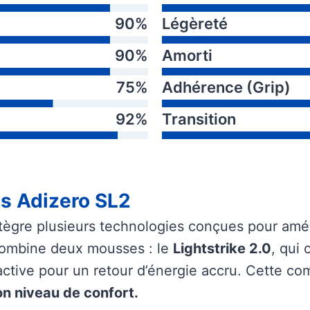
90%
Légèreté
90%
Amorti
75%
Adhérence (Grip)
92%
Transition
as Adizero SL2
tègre plusieurs technologies conçues pour amé
 combine deux mousses : le
Lightstrike 2.0
, qui 
ctive pour un retour d’énergie accru. Cette com
n niveau de confort.