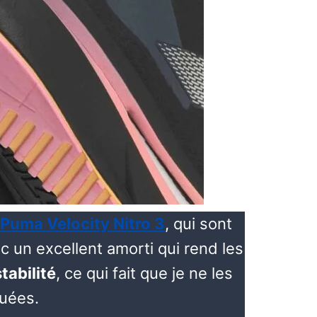
Puma Velocity Nitro 3
, qui sont
un excellent amorti qui rend les
stabilité
, ce qui fait que je ne les
guées.