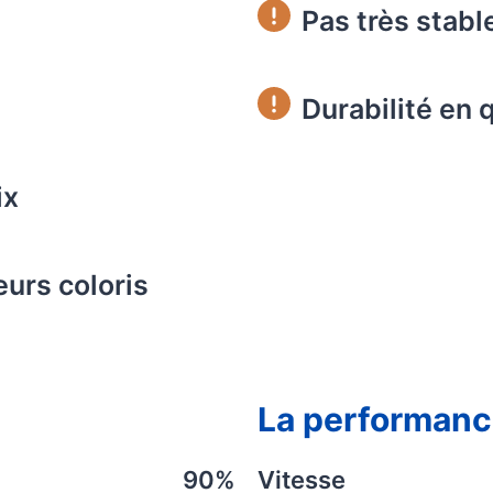
Pas très stabl
Durabilité en 
ix
urs coloris
La performan
90%
Vitesse