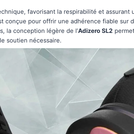
hnique, favorisant la respirabilité et assurant
 conçue pour offrir une adhérence fiable sur di
s, la conception légère de l’
Adizero SL2
permet
e soutien nécessaire.