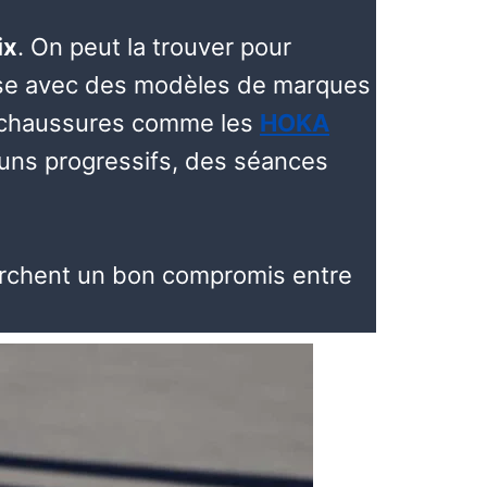
ix
. On peut la trouver pour
lise avec des modèles de marques
s chaussures comme les
HOKA
runs progressifs, des séances
herchent un bon compromis entre