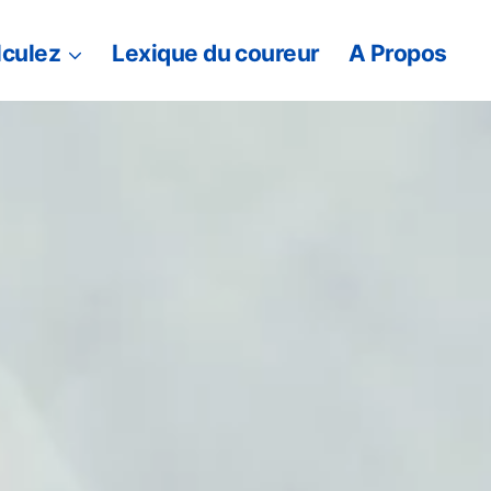
lculez
Lexique du coureur
A Propos