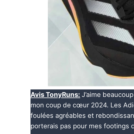
Avis TonyRuns:
J’aime beaucoup 
mon coup de cœur 2024. Les Adid
foulées agréables et rebondissan
porterais pas pour mes footings 