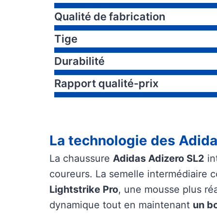
Qualité de fabrication
Tige
Durabilité
Rapport qualité-prix
La technologie des Adid
La chaussure
Adidas Adizero SL2
in
coureurs. La semelle intermédiaire
Lightstrike Pro
, une mousse plus réa
dynamique tout en maintenant
un bo