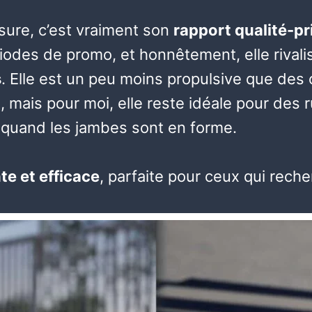
sure, c’est vraiment son
rapport qualité-pr
iodes de promo, et honnêtement, elle riva
s
. Elle est un peu moins propulsive que de
 mais pour moi, elle reste idéale pour des 
 quand les jambes sont en forme.
te et efficace
, parfaite pour ceux qui rec