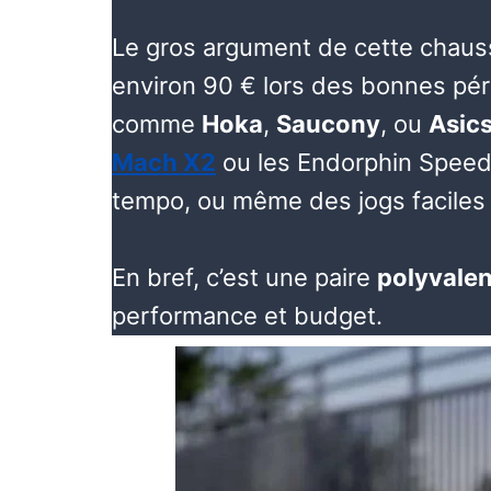
Le gros argument de cette chaus
environ 90 € lors des bonnes pér
comme
Hoka
,
Saucony
, ou
Asic
Mach X2
ou les Endorphin Speed,
tempo, ou même des jogs faciles
En bref, c’est une paire
polyvalen
performance et budget.