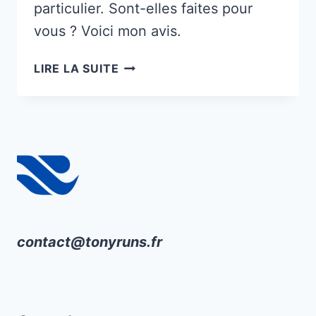
particulier. Sont-elles faites pour
vous ? Voici mon avis.
ADIDAS
LIRE LA SUITE
ADIZERO
BOSTON
12
TEST
&
AVIS
contact@tonyruns.fr