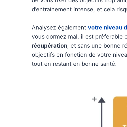
de vous fixer des objectifs trop amb
d’entraînement intense, et cela risq
Analysez également
votre niveau d
vous dormez mal, il est préférable 
récupération
, et sans une bonne r
objectifs en fonction de votre nive
tout en restant en bonne santé.