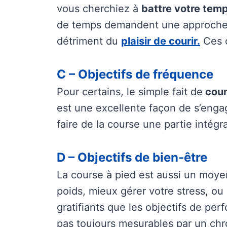
vous cherchiez à
battre votre tem
de temps demandent une approche st
détriment du
plaisir de courir.
Ces o
C – Objectifs de fréquence
Pour certains, le simple fait de
cour
est une excellente façon de s’engag
faire de la course une partie intégr
D – Objectifs de bien-être
La course à pied est aussi un moyen
poids, mieux gérer votre stress, o
gratifiants que les objectifs de pe
pas toujours mesurables par un chr