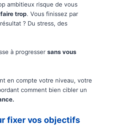
rop ambitieux risque de vous
faire trop
. Vous finissez par
résultat ? Du stress, des
ousse à progresser
sans vous
ant en compte votre niveau, votre
abordant comment bien cibler un
ance.
r fixer vos objectifs