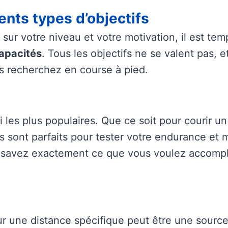
ents types d’objectifs
sur votre niveau et votre motivation, il est temp
capacités
. Tous les objectifs ne se valent pas, et
us recherchez en course à pied.
i les plus populaires. Que ce soit pour courir 
sont parfaits pour tester votre endurance et m
us savez exactement ce que vous voulez accomp
ur une distance spécifique peut être une sourc