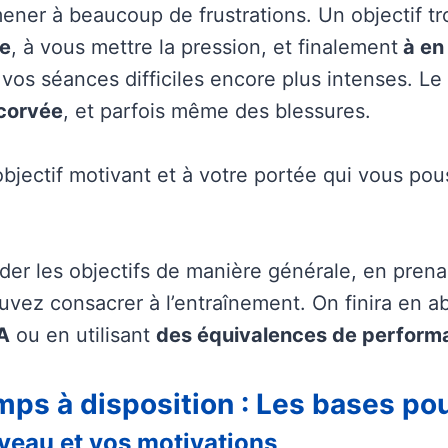
mener à beaucoup de frustrations. Un objectif t
ce
, à vous mettre la pression, et finalement
à en 
 vos séances difficiles encore plus intenses. Le 
corvée
, et parfois même des blessures.
n objectif motivant et à votre portée qui vous p
rder les objectifs de manière générale, en pren
uvez consacrer à l’entraînement. On finira en 
A
ou en utilisant
des équivalences de perform
emps à disposition : Les bases pou
niveau et vos motivations