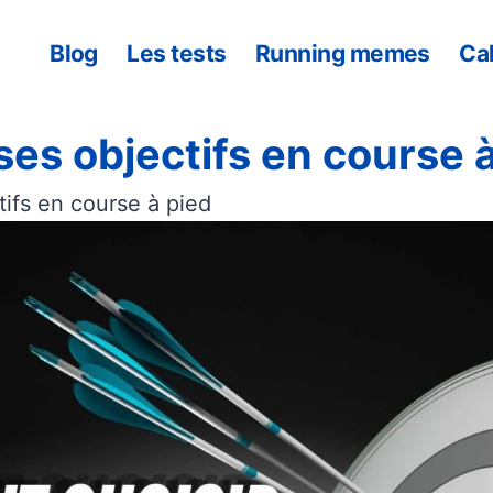
Blog
Les tests
Running memes
Ca
es objectifs en course à
ifs en course à pied