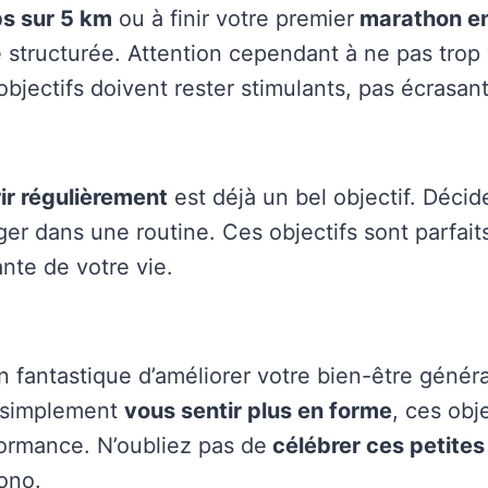
ps sur 5 km
ou à finir votre premier
marathon en
ructurée. Attention cependant à ne pas trop v
bjectifs doivent rester stimulants, pas écrasant
ir régulièrement
est déjà un bel objectif. Décide
er dans une routine. Ces objectifs sont parfai
ante de votre vie.
 fantastique d’améliorer votre bien-être généra
u simplement
vous sentir plus en forme
, ces obj
rformance. N’oubliez pas de
célébrer ces petites 
ono.