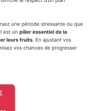
ifficile le respect d’un plan
ersez une période stressante ou que
il est un
pilier essentiel de la
er leurs fruits
. En ajustant vos
ximisez vos chances de progresser