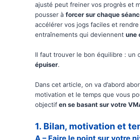
ajusté peut freiner vos progrès et 
pousser à
forcer sur chaque séan
accélérer vos jogs faciles et rendre
entraînements qui deviennent
une 
Il faut trouver le bon équilibre : u
épuiser
.
Dans cet article, on va d’abord abo
motivation et le temps que vous po
objectif
en se basant sur votre VM
1. Bilan, motivation et t
A – Faire le point sur votre 