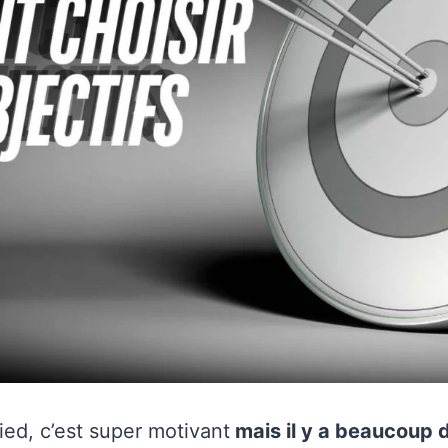
ied, c’est super motivant
mais il y a beaucoup 