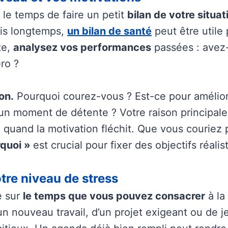
 le temps de faire un petit
bilan de votre situat
is longtemps,
un bilan de santé
peut être utile
te,
analysez vos performances
passées : avez
ro ?
on.
Pourquoi courez-vous ? Est-ce pour améliore
’un moment de détente ? Votre raison principale
quand la motivation fléchit. Que vous couriez po
rquoi »
est crucial pour fixer des objectifs réalis
otre niveau de stress
e sur
le temps que vous pouvez consacrer
à la
un nouveau travail, d’un projet exigeant ou de j