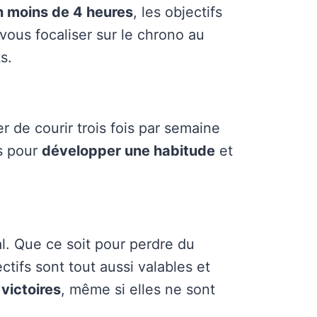
 moins de 4 heures
, les objectifs
ous focaliser sur le chrono au
s.
r de courir trois fois par semaine
ts pour
développer une habitude
et
l. Que ce soit pour perdre du
ectifs sont tout aussi valables et
victoires
, même si elles ne sont