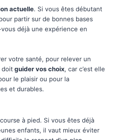
ion actuelle
. Si vous êtes débutant
 pour partir sur de bonnes bases
-vous déjà une expérience en
r votre santé, pour relever un
 doit
guider vos choix
, car c’est elle
ur le plaisir ou pour la
tes et durables.
 course à pied. Si vous êtes déjà
eunes enfants, il vaut mieux éviter