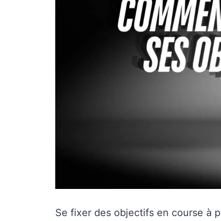
Se fixer des objectifs en course à p